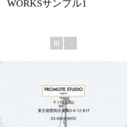
WORKSサンプル1
desc


〒170-0002
東京都豊島区巣鴨3-6-12-B1F
03-6903-4955