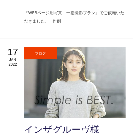
『WEBページ用写真 一括撮影プラン』でご依頼いた
だきました。 作例
17
ブログ
JAN
2022
インザグルーヴ様