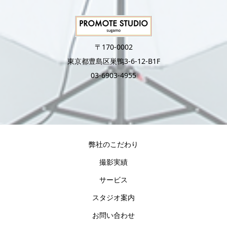
〒170-0002
東京都豊島区巣鴨3-6-12-B1F
03-6903-4955
弊社のこだわり
撮影実績
サービス
スタジオ案内
お問い合わせ