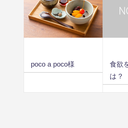
poco a poco様
食欲
は？