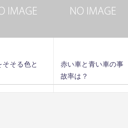
をそそる色と
赤い車と青い車の事
故率は？