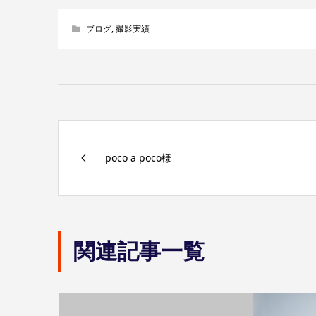
ブログ
,
撮影実績
poco a poco様
関連記事一覧