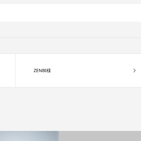
ZENBI様