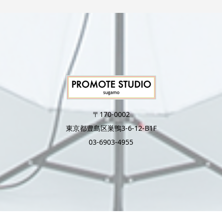
〒170-0002
東京都豊島区巣鴨3-6-12-B1F
03-6903-4955