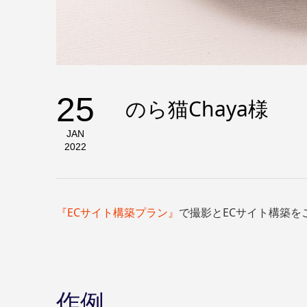
25
のら猫Chaya様
JAN
2022
『ECサイト構築プラン』
で撮影とECサイト構築を
作例