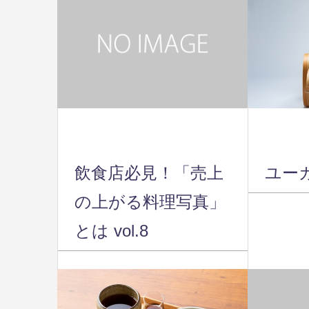
飲食店必見！「売上
ユー
の上がる料理写真」
とは vol.8