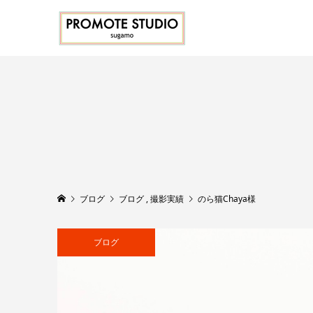
ブログ
ブログ
,
撮影実績
のら猫Chaya様
ブログ