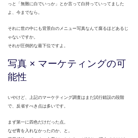
っと「無難に白でいっか」とか言って白持っていってました
よ、今までなら。
それに世の中にも背景白のメニュー写真なんて腐るほどあるじ
ゃないですか。
それが圧倒的な最下位ですよ。
写真 × マーケティングの可
能性
いやけど、上記のマーケティング調査はまだ試行錯誤の段階
で、反省すべき点は多いです。
まず第一に四色だけだった点。
なぜ青を入れなかったのか、と。