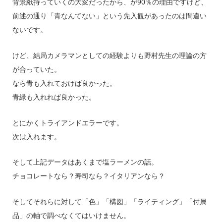
背景紙持っていくの大変だったから、が90％の理由ですけど、
前述の通り「青なんてない」という先入観があったのは間違い
ないです。
けど、結局カメラマンとしての経験よりも野村先生の理論の方
が合っていた。
なら青も入れておけば良かった。
青緑も入れれば良かった。
とにかくトライアンドエラーです。
次は入れます。
そして上記データはあくまで塩ラーメンの話。
チョコレートなら？寿司なら？イタリアンなら？
そしてそれらに対して「色」「構図」「ライティング」「付属
品」の軸で調べなくてはいけません。