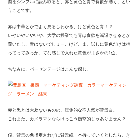
図をシンプルに読み取ると、赤と黄色と青で食欲が湧く、とい
うことです。
赤は中華とかでよく見るしわかる、けど黄色と青！？
いやいやいやいや、大学の授業でも青は食欲を減退させるとか
聞いたし、青はないでしょー、けど、ま、試しに黄色だけは持
ってってみっか。てな感じで入れた黄色がまさかの1位。
ちなみに、パーセンテージはこんな感じ。
赤と黒とは大差ないものの、圧倒的な不人気が背景白。
これまた、カメラマンならけっこう衝撃的じゃありません？
僕、背景の色指定されずに背景紙一本持っていくとしたら、き