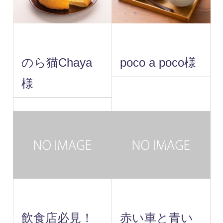
のら猫Chaya
poco a poco様
様
飲食店必見！
赤い車と青い