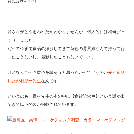
答えはNO.2です。
皆さんがどう思われたかわかりませんが、個人的には相当びっ
くりしました。
だって今まで食品の撮影してきて黄色の背景紙なんて持って行
ったことないし、撮影したこともないですよ。
けどなんで今回黄色を試そうと思ったかっていうのが
先々週話
した野村順一先生
なんです。
というのも、野村先生の本の中に【食欲訴求色】という話が出
てきて以下の図が掲載されています。