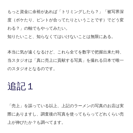
もっと資金に余裕があれば「トリミングしたら？」「被写界深
度（ボケたり、ピントが合ってたりということです）でどう変
わる？」の軸でもやってみたい。
知りたいこと、知らなくてはいけないことは無限にある。
本当に気が遠くなるけど、これら全てを数字で把握出来た時、
当スタジオは「真に売上に貢献する写真」を撮れる日本で唯一
のスタジオとなるのです。
追記１
「売上」を謳っている以上、上記のラーメンの写真のお店は実
際にありますし、調査後の写真を使ってもらってどれくらい売
上が伸びたか？も調べてます。