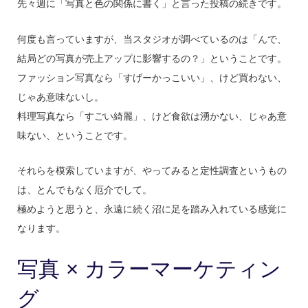
先々週に「写真と色の関係に書く」と言った投稿の続きです。
何度も言っていますが、当スタジオが調べているのは「んで、
結局どの写真が売上アップに影響するの？」ということです。
ファッション写真なら「すげーかっこいい」、けど買わない、
じゃあ意味ないし。
料理写真なら「すごい綺麗」、けど食欲は湧かない、じゃあ意
味ない、ということです。
それらを模索していますが、やってみると定性調査というもの
は、とんでもなく厄介でして。
極めようと思うと、永遠に続く沼に足を踏み入れている感覚に
なります。
写真 × カラーマーケティン
グ